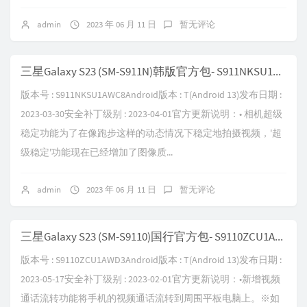
admin
2023 年 06 月 11 日
暂无评论
三星Galaxy S23 (SM-S911N)韩版官方包- S911NKSU1AWC8
版本号 : S911NKSU1AWC8Android版本 : T(Android 13)发布日期 :
2023-03-30安全补丁级别 : 2023-04-01官方更新说明：• 相机超级
稳定功能为了在像跑步这样的动态情况下稳定地拍摄视频，'超
级稳定'功能现在已经增加了图像质...
admin
2023 年 06 月 11 日
暂无评论
三星Galaxy S23 (SM-S9110)国行官方包- S9110ZCU1AWD3
版本号 : S9110ZCU1AWD3Android版本 : T(Android 13)发布日期 :
2023-05-17安全补丁级别 : 2023-02-01官方更新说明：•新增视频
通话流转功能将手机的视频通话流转到周围平板电脑上。※如