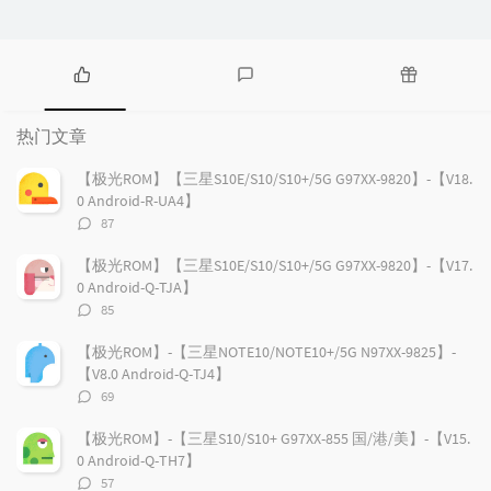
热
最
随
门
新
机
热门文章
文
评
文
章
论
章
【极光ROM】【三星S10E/S10/S10+/5G G97XX-9820】-【V18.
0 Android-R-UA4】
评
87
论
数：
【极光ROM】【三星S10E/S10/S10+/5G G97XX-9820】-【V17.
0 Android-Q-TJA】
评
85
论
数：
【极光ROM】-【三星NOTE10/NOTE10+/5G N97XX-9825】-
【V8.0 Android-Q-TJ4】
评
69
论
数：
【极光ROM】-【三星S10/S10+ G97XX-855 国/港/美】-【V15.
0 Android-Q-TH7】
评
57