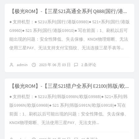
【极光ROM】-【三星S21高通全系列 Q888(国行/港版) G99XX】-【V19.0 Android-T-WD3】
● 支持机型：● S21U系列(国行/港版G9980)● S21+系列(国行/港版
G9960)● S21 系列(国行/港版G9910)● 写在前面：1、刷机以后可
能出现的问题：安全性降低、失去保修、KNOX物理熔断、无法
使用三星PAY、无法支持支付宝指纹、无法连接三星手表等...
admin
2023 年 06 月 03 日
2 条评论
【极光ROM】-【三星S21猎户全系列 E2100(韩版/欧版) G99XX】-【V20.0 Android-T-WAF】
● 支持机型：● S21U系列(韩版G998N/欧版G998B)● S21+系列(韩
版G996N/欧版G996B)● S21 系列(韩版G991N/欧版G991B)● 写在
前面：1、刷机以后可能出现的问题：安全性降低、失去保修、
KNOX物理熔断、无法使用三星PAY、无法支持...