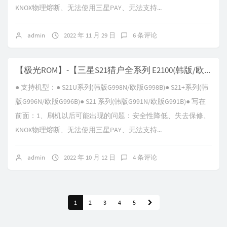
KNOX物理熔断、无法使用三星PAY、无法支持...
admin
2022 年 11 月 29 日
6 条评论
【极光ROM】-【三星S21猎户全系列 E2100(韩版/欧版) G99XX】-【V18.0 Android-S-VIF】
● 支持机型：● S21U系列(韩版G998N/欧版G998B)● S21+系列(韩
版G996N/欧版G996B)● S21 系列(韩版G991N/欧版G991B)● 写在
前面：1、刷机以后可能出现的问题：安全性降低、失去保修、
KNOX物理熔断、无法使用三星PAY、无法支持...
admin
2022 年 10 月 12 日
4 条评论
1
2
3
4
5