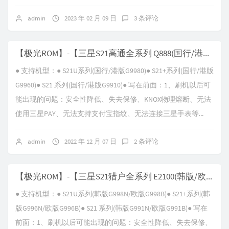
admin
2023 年 02 月 09 日
3 条评论
【极光ROM】-【三星S21高通全系列 Q888(国行/港版) G99XX】-【V16.0 Android-T-VK9】
● 支持机型：● S21U系列(国行/港版G9980)● S21+系列(国行/港版
G9960)● S21 系列(国行/港版G9910)● 写在前面：1、刷机以后可
能出现的问题：安全性降低、失去保修、KNOX物理熔断、无法
使用三星PAY、无法支持支付宝指纹、无法连接三星手表等...
admin
2022 年 12 月 07 日
2 条评论
【极光ROM】-【三星S21猎户全系列 E2100(韩版/欧版) G99XX】-【V19.0 Android-T-VK1】
● 支持机型：● S21U系列(韩版G998N/欧版G998B)● S21+系列(韩
版G996N/欧版G996B)● S21 系列(韩版G991N/欧版G991B)● 写在
前面：1、刷机以后可能出现的问题：安全性降低、失去保修、