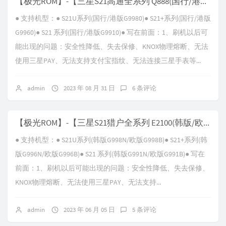
【极光ROM】-【三星S21高通全系列 Q888(国行/港版) G99XX】-【V20.0 Android-T-WG1】
● 支持机型：● S21U系列(国行/港版G9980)● S21+系列(国行/港版
G9960)● S21 系列(国行/港版G9910)● 写在前面：1、刷机以后可
能出现的问题：安全性降低、失去保修、KNOX物理熔断、无法
使用三星PAY、无法支持支付宝指纹、无法连接三星手表等...
admin
2023 年 08 月 31 日
6 条评论
【极光ROM】-【三星S21猎户全系列 E2100(韩版/欧版) G99XX】-【V21.0 Android-T-WE1】
● 支持机型：● S21U系列(韩版G998N/欧版G998B)● S21+系列(韩
版G996N/欧版G996B)● S21 系列(韩版G991N/欧版G991B)● 写在
前面：1、刷机以后可能出现的问题：安全性降低、失去保修、
KNOX物理熔断、无法使用三星PAY、无法支持...
admin
2023 年 06 月 05 日
5 条评论