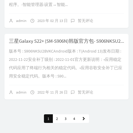
程序。-智能管理器:设置→智能...
admin
2023 年 02 月 13 日
暂无评论
三星Galaxy S22+ (SM-S906N)韩版官方包- S906NKSU2BVKC
版本号 : S906NKSU2BVKCAndroid版本 : T(Android 13)发布日期 :
2022-11-22安全补丁级别 : 2022-11-01官方更新说明：•应用稳定
代码应用了终端行为相关的稳定代码。•应用谷歌安全补丁已应
用安全稳定代码。版本号 : S90...
admin
2022 年 11 月 26 日
暂无评论
1
2
3
4