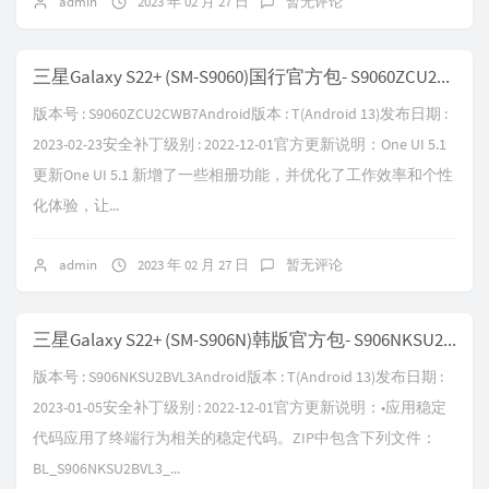
admin
2023 年 02 月 27 日
暂无评论
三星Galaxy S22+ (SM-S9060)国行官方包- S9060ZCU2CWB7
版本号 : S9060ZCU2CWB7Android版本 : T(Android 13)发布日期 :
2023-02-23安全补丁级别 : 2022-12-01官方更新说明：One UI 5.1
更新One UI 5.1 新增了一些相册功能，并优化了工作效率和个性
化体验，让...
admin
2023 年 02 月 27 日
暂无评论
三星Galaxy S22+ (SM-S906N)韩版官方包- S906NKSU2BVL3
版本号 : S906NKSU2BVL3Android版本 : T(Android 13)发布日期 :
2023-01-05安全补丁级别 : 2022-12-01官方更新说明：•应用稳定
代码应用了终端行为相关的稳定代码。ZIP中包含下列文件：
BL_S906NKSU2BVL3_...