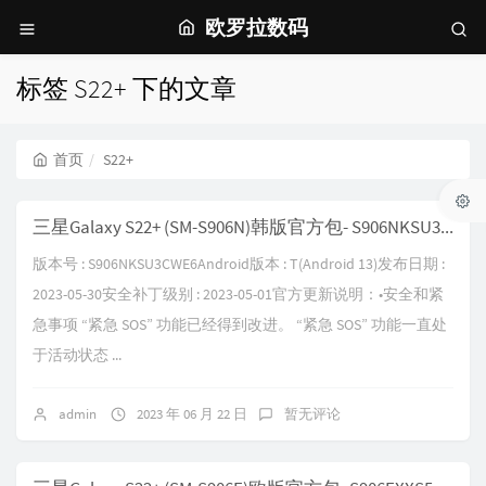
欧罗拉数码
标签 S22+ 下的文章
首页
S22+
三星Galaxy S22+ (SM-S906N)韩版官方包- S906NKSU3CWE6
版本号 : S906NKSU3CWE6Android版本 : T(Android 13)发布日期 :
2023-05-30安全补丁级别 : 2023-05-01官方更新说明：•安全和紧
急事项 “紧急 SOS” 功能已经得到改进。 “紧急 SOS” 功能一直处
于活动状态 ...
admin
2023 年 06 月 22 日
暂无评论