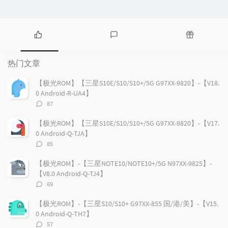
热
最
随
门
新
机
热门文章
文
评
文
章
论
章
【极光ROM】【三星S10E/S10/S10+/5G G97XX-9820】-【V18.
0 Android-R-UA4】
评
87
论
数：
【极光ROM】【三星S10E/S10/S10+/5G G97XX-9820】-【V17.
0 Android-Q-TJA】
评
85
论
数：
【极光ROM】-【三星NOTE10/NOTE10+/5G N97XX-9825】-
【V8.0 Android-Q-TJ4】
评
69
论
数：
【极光ROM】-【三星S10/S10+ G97XX-855 国/港/美】-【V15.
0 Android-Q-TH7】
评
57