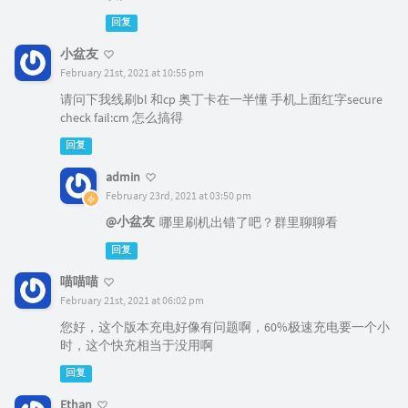
回复
小盆友
February 21st, 2021 at 10:55 pm
请问下我线刷bl 和cp 奥丁卡在一半懂 手机上面红字secure
check fail:cm 怎么搞得
回复
admin
February 23rd, 2021 at 03:50 pm
@小盆友
哪里刷机出错了吧？群里聊聊看
回复
喵喵喵
February 21st, 2021 at 06:02 pm
您好，这个版本充电好像有问题啊，60%极速充电要一个小
时，这个快充相当于没用啊
回复
Ethan