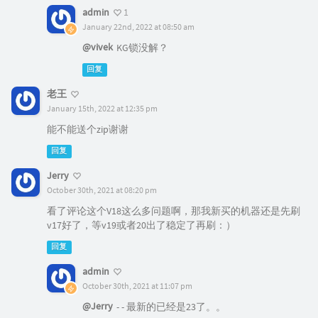
admin
1
January 22nd, 2022 at 08:50 am
@vivek
KG锁没解？
回复
老王
January 15th, 2022 at 12:35 pm
能不能送个zip谢谢
回复
Jerry
October 30th, 2021 at 08:20 pm
看了评论这个V18这么多问题啊，那我新买的机器还是先刷
v17好了，等v19或者20出了稳定了再刷：）
回复
admin
October 30th, 2021 at 11:07 pm
@Jerry
- - 最新的已经是23了。。