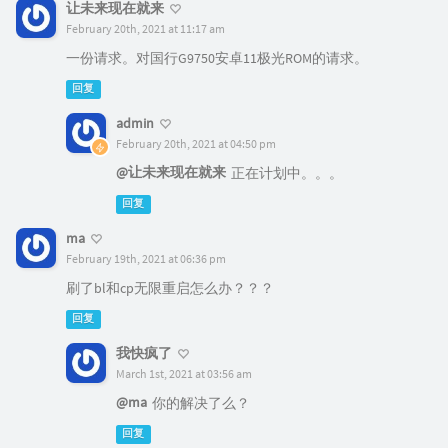
让未来现在就来
February 20th, 2021 at 11:17 am
一份请求。对国行G9750安卓11极光ROM的请求。
回复
admin
February 20th, 2021 at 04:50 pm
@让未来现在就来
正在计划中。。。
回复
ma
February 19th, 2021 at 06:36 pm
刷了bl和cp无限重启怎么办？？？
回复
我快疯了
March 1st, 2021 at 03:56 am
@ma
你的解决了么？
回复