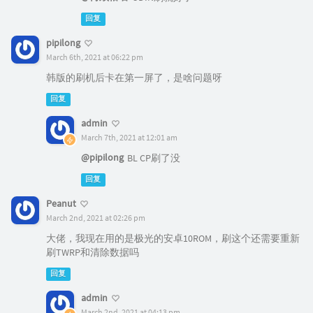
回复
pipilong
March 6th, 2021 at 06:22 pm
韩版的刷机后卡在第一屏了，是啥问题呀
回复
admin
March 7th, 2021 at 12:01 am
@pipilong
BL CP刷了没
回复
Peanut
March 2nd, 2021 at 02:26 pm
大佬，我现在用的是极光的安卓10ROM，刷这个还需要重新
刷TWRP和清除数据吗
回复
admin
March 2nd, 2021 at 04:13 pm