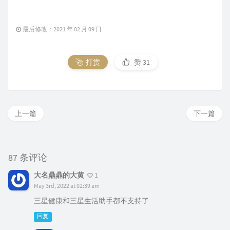
最后修改：2021 年 02 月 09 日
打赏
赞
31
上一篇
下一篇
87 条评论
大名鼎鼎的大黄
1
May 3rd, 2022 at 02:39 am
三星健康和三星生活助手都不支持了
回复