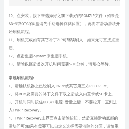
10、点安装，接下来选择好之前下载好的ROMZIP文件（如果是
SD卡或OTG的U盘请先手动选择存储位置），再向右滑动滑块开
始刷机流程。
11、刷机完成如有其它补丁ZIP可继续刷入，如果无可直接点重
启。
12、点击重启-System来重启手机。
13、清除数据后首次开机时间需要5-10分钟，请耐心等待。
常规刷机流程:
1、请确认机器上已经刷入TWRP或其它第三方RECOVERY。
2、将ROM及需要的补丁文件下载之后放入内置卡或SD卡上。
3、开机时同时按住BIXBY+电源+音量上键，不要松开，直到进
入TWRP Recovery。
4、TWRP Recovery主界面点击清除按钮，然后直接滑动底部的
滑块即可(如果有需要可以自定义选择需要清除的分区，请慎重