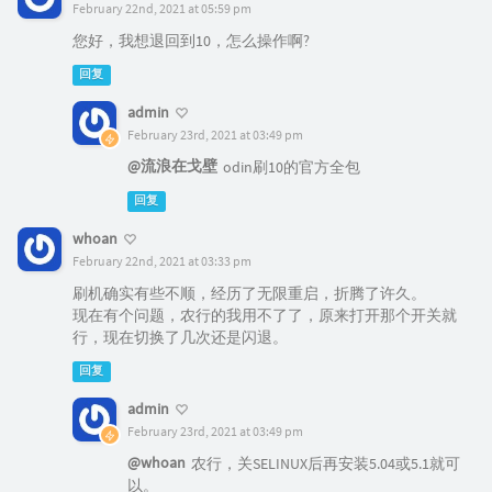
February 22nd, 2021 at 05:59 pm
您好，我想退回到10，怎么操作啊?
回复
admin
February 23rd, 2021 at 03:49 pm
@流浪在戈壁
odin刷10的官方全包
回复
whoan
February 22nd, 2021 at 03:33 pm
刷机确实有些不顺，经历了无限重启，折腾了许久。
现在有个问题，农行的我用不了了，原来打开那个开关就
行，现在切换了几次还是闪退。
回复
admin
February 23rd, 2021 at 03:49 pm
@whoan
农行，关SELINUX后再安装5.04或5.1就可
以。