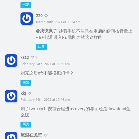
回复
220
March 30th, 2021 at 08:34 am
@我快疯了
趁着手机不注意在重启的瞬间按音量上
+ B+电源 进入RE 我刚才就这这样的
回复
x812
1
February 24th, 2021 at 11:36 am
刷完之后nfc不能模拟门卡？
回复
kkj
February 24th, 2021 at 10:46 am
刷了twrp cp bl按组合键进recovery的界面还是download怎
么破
回复
流浪在戈壁