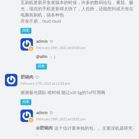
五刷机更新开发者版本的时候，许多的数码论坛，番茄、极
光，现在的手机更新得太快了，人也快，还能想到成天坐在
电脑前刷机，搞各种包
开发不易，OωO OωO
回复
admin
February 19th, 2021 at 03:00 pm
@ailin
：）
回复
肥锅肉
February 17th, 2021 at 12:53 pm
谢谢极光团队 啥时候 能让s10 5g的Tof可用啊
回复
admin
February 19th, 2021 at 03:01 pm
@肥锅肉
这个估计要单独的包。。主要没机器研究-
-