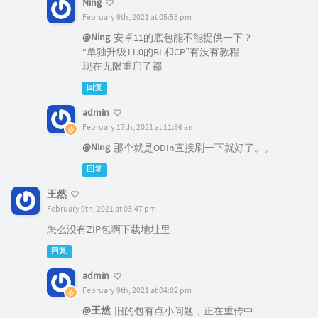
Ning
February 9th, 2021 at 05:53 pm
@Ning
安卓11的底包能不能提供一下？
“单独升级11.0的BL和CP”有没有教程- -
现在无限重启了都
回复
admin
February 17th, 2021 at 11:36 am
@Ning
那个就是ODIn直接刷一下就好了。。
回复
王然
February 9th, 2021 at 03:47 pm
怎么没有ZIP包啊下载地址里
回复
admin
February 9th, 2021 at 04:02 pm
@王然
旧的包有点小问题，正在重传中