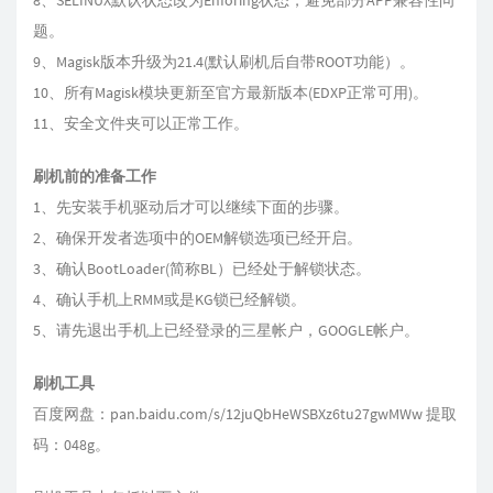
8、SELINUX默认状态改为Enforing状态，避免部分APP兼容性问
题。
9、Magisk版本升级为21.4(默认刷机后自带ROOT功能）。
10、所有Magisk模块更新至官方最新版本(EDXP正常可用)。
11、安全文件夹可以正常工作。
刷机前的准备工作
1、先安装手机驱动后才可以继续下面的步骤。
2、确保开发者选项中的OEM解锁选项已经开启。
3、确认BootLoader(简称BL）已经处于解锁状态。
4、确认手机上RMM或是KG锁已经解锁。
5、请先退出手机上已经登录的三星帐户，GOOGLE帐户。
刷机工具
百度网盘：pan.baidu.com/s/12juQbHeWSBXz6tu27gwMWw 提取
码：048g。