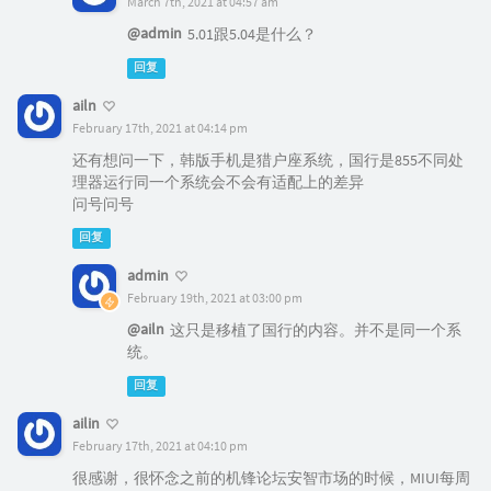
March 7th, 2021 at 04:57 am
@admin
5.01跟5.04是什么？
回复
ailn
February 17th, 2021 at 04:14 pm
还有想问一下，韩版手机是猎户座系统，国行是855不同处
理器运行同一个系统会不会有适配上的差异
问号问号
回复
admin
February 19th, 2021 at 03:00 pm
@ailn
这只是移植了国行的内容。并不是同一个系
统。
回复
ailin
February 17th, 2021 at 04:10 pm
很感谢，很怀念之前的机锋论坛安智市场的时候，MIUI每周