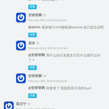
回复
安呀呀啊
February 19th, 2021 at 08:18 pm
@admin
很多银行APP都检测MAGISK 自己想办法吧
回复
房东
February 22nd, 2023 at 10:35 am
@安呀呀啊
用什么农行直接支付宝什么都可以办
了？
回复
安呀呀啊
February 19th, 2021 at 08:19 pm
@安呀呀啊
回复错了 我是跟层主说的OωO
回复
梁贝宁
February 12th, 2021 at 05:23 am