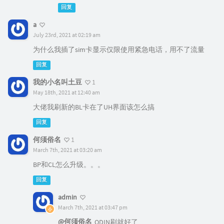
回复
a
July 23rd, 2021 at 02:19 am
为什么我插了sim卡显示仅限使用紧急电话，用不了流量
回复
我的小名叫土豆
1
May 18th, 2021 at 12:40 am
大佬我刷新的BL卡在了UH界面该怎么搞
回复
何须俗名
1
March 7th, 2021 at 03:20 am
BP和CL怎么升级。。。
回复
admin
March 7th, 2021 at 03:47 pm
@何须俗名
ODIN刷就好了