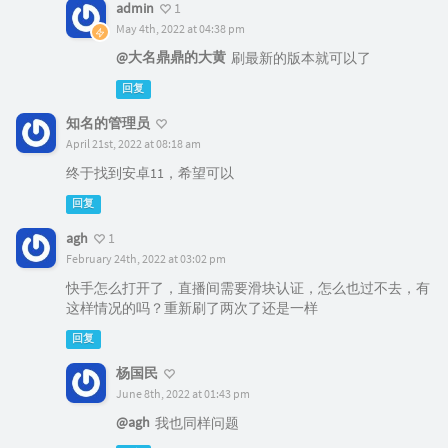
admin
1
May 4th, 2022 at 04:38 pm
@大名鼎鼎的大黄
刷最新的版本就可以了
回复
知名的管理员
April 21st, 2022 at 08:18 am
终于找到安卓11，希望可以
回复
agh
1
February 24th, 2022 at 03:02 pm
快手怎么打开了，直播间需要滑块认证，怎么也过不去，有
这样情况的吗？重新刷了两次了还是一样
回复
杨国民
June 8th, 2022 at 01:43 pm
@agh
我也同样问题