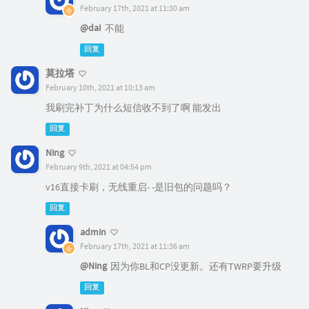
February 17th, 2021 at 11:30 am
@daI
不能
回复
莫拉塔
February 10th, 2021 at 10:13 am
我刷完补丁为什么短信收不到了啊 能发出
回复
Ning
February 9th, 2021 at 04:54 pm
v16直接卡刷，无线重启- -是旧包的问题吗？
回复
admin
February 17th, 2021 at 11:36 am
@Ning
因为你BL和CP没更新。还有TWRP要升级
回复