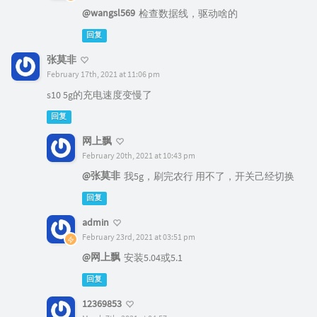
@wangsl569
检查数据线，驱动啥的
回复
张莫非
February 17th, 2021 at 11:06 pm
s10 5g的充电速度变慢了
回复
网上飘
February 20th, 2021 at 10:43 pm
@张莫非
我5g，刷完农行 用不了，开关己经切换
回复
admin
February 23rd, 2021 at 03:51 pm
@网上飘
安装5.04或5.1
回复
12369853