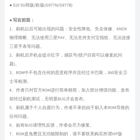
● S10 5G韩版/欧版(G977N/G977B)
● 写在前面：
1、刷机以后可能出现的问题：安全性降低、失去保修、KNOX
物理熔断、无法使用三星PAY、无法支持支付宝指纹、无法连接
三星手表等问题。
2、刷机后开机会提示红字，感叹号(猎户目前可以修复此问
题)。
3、ROM中不包含任何的恶意程序并且经过卡巴斯，360安全卫
士等检测。
4、作者只对官方ROM进行简单精简，加入部分增强功能，发布
前经过刷机测试，无明显BUG才会发布。
5、刷机属于个人自愿行为，作者不承担由于刷入本ROM导致的
任何问题。
6、如有BUG请理性反馈，作者会尽力修复。
7、ROM是免费且无功能限制的，请不要联系购买所谓VIP版