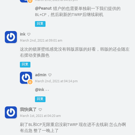
@Peanut
猎户的也需要单独刷一下我们提供的
BL+CP，然后刷新的TWRP后继续刷机
回复
ink
March 2nd, 2021 at 09:01 am
这次的锁屏壁纸感觉没有韩版原版的好看，韩版的还会随左
右摆动变换颜色
回复
admin
March 2nd, 2021 at 04:14 pm
@ink
- -
回复
我快疯了
March 1st, 2021 at 04:20 am
刷了BL和CP无限重启没刷TWRP 现在进不去线刷 怎么办啊
有点急 整了一晚上了