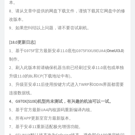
本。
8、请从文章中提供的网盘下载文件，谨慎下载其它网盘中的修
改版本。
9、如果您纠结以上问题，请不要尝试刷机。
[18.0更新日志]
1、基于G975F官方最新安卓11.0底包G975FXXU9EUA4(
OneUI3.0
)
制作。
2、刷入此版本前请确保机器当前已经刷过安卓11.0底包或单独
升级11.0的BL和CP(下载地址中有)。
3、升级至安卓11后使用按键方式进入TWRP和ODIN界面都需要
连接数据线。
4、G970X(S10E)机型尚未测试，有兴趣的机油可以一试。​
5、基于官方最新UA4内核源码重新编译内核。
6、所有APP更新至官方最新版本。
7、基于安卓11重新适配极光增强功能。