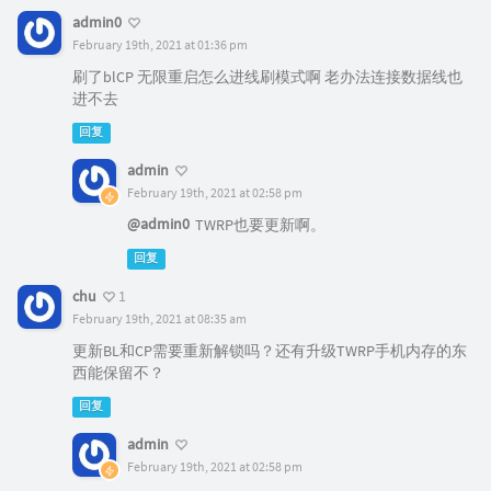
admin0
February 19th, 2021 at 01:36 pm
刷了blCP 无限重启怎么进线刷模式啊 老办法连接数据线也
进不去
回复
admin
February 19th, 2021 at 02:58 pm
@admin0
TWRP也要更新啊。
回复
chu
1
February 19th, 2021 at 08:35 am
更新BL和CP需要重新解锁吗？还有升级TWRP手机内存的东
西能保留不？
回复
admin
February 19th, 2021 at 02:58 pm