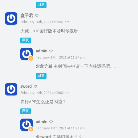
回复
盒子君
February 16th, 2021 at 09:47 pm
大佬，s10国行版本啥时候发呀
回复
admin
February 17th, 2021 at 11:27 am
@盒子君
有时间去申请一下内核源码吧。。
回复
sword
February 14th, 2021 at 08:02 pm
农行APP怎么还是闪退？
回复
admin
February 17th, 2021 at 11:27 am
@sword
安装旧版本？？