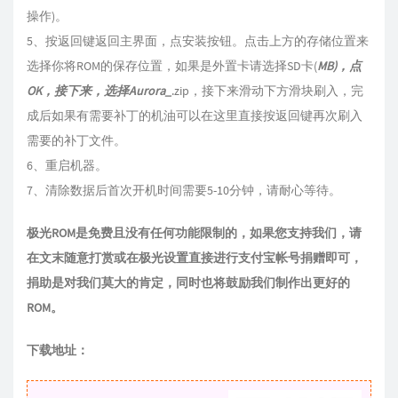
操作)。
5、按返回键返回主界面，点安装按钮。点击上方的存储位置来
选择你将ROM的保存位置，如果是外置卡请选择SD卡(
MB)，点
OK，接下来，选择Aurora_
.zip，接下来滑动下方滑块刷入，完
成后如果有需要补丁的机油可以在这里直接按返回键再次刷入
需要的补丁文件。
6、重启机器。
7、清除数据后首次开机时间需要5-10分钟，请耐心等待。
极光ROM是免费且没有任何功能限制的，如果您支持我们，请
在文末随意打赏或在极光设置直接进行支付宝帐号捐赠即可，
捐助是对我们莫大的肯定，同时也将鼓励我们制作出更好的
ROM。
下载地址：