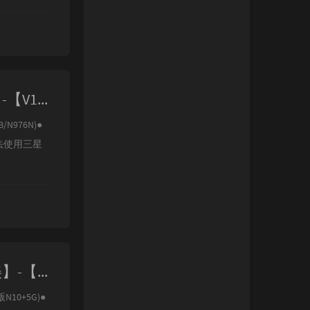
【极光ROM】-【三星NOTE10/NOTE10+/5G N97XX-9825】-【V18.0 Android-S-VE5】
B/N976N)●
法使用三星
【极光ROM】-【三星NOTE10/10+/5G N97XX-855 国/港/美】-【V20.0 Android-S-VC6】
N10+5G)●