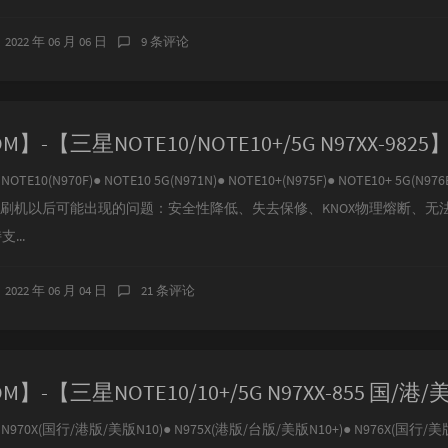
2022 年 06 月 06 日
9 条评论
E10(N970F)● NOTE10 5G(N971N)● NOTE10+(N975F)● NOTE10+ 5G(N976
、刷机以后可能出现的问题：安全性降低、失去保修、KNOX物理熔断、无
...
2022 年 06 月 04 日
21 条评论
970X(国行/港版/美版N10)● N975X(港版/台版/美版N10+)● N976X(国行/美版