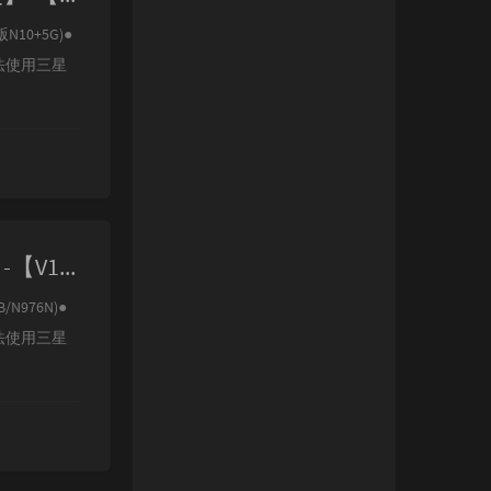
N10+5G)●
法使用三星
【极光ROM】-【三星NOTE10/NOTE10+/5G N97XX-9825】-【V16.0 Android-S-VA5】
B/N976N)●
法使用三星