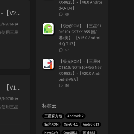
XX-9825】-【V8.0 Androi
d-Q-TJ4】
【极光ROM】-【三星NOTE10/NOTE10+/5G N97XX-9825】-【V20.0 Android-S-VGA】
评
69
论
B/N976N)●
数：
【极光ROM】-【三星S1
0/S10+ G97XX-855 国/
法使用三星
港/美】-【V15.0 Androi
d-Q-TH7】
评
57
论
数：
【极光ROM】-【三星N
OTE10/NOTE10+/5G N97
XX-9825】-【V20.0 Andr
oid-S-VGA】
评
56
【极光ROM】-【三星NOTE10/NOTE10+/5G N97XX-9825】-【V19.0 Android-S-VF3】
论
数：
B/N976N)●
标签云
法使用三星
三星官方包
Android12
极光ROM
OneUI4.1
Android13
KeysCafe
OneUI5.1
高通865