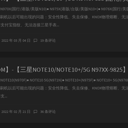
970X(国行/港版/美版N10)● N975X(港版/台版/美版N10+)● N976X(国行/美版
、刷机以后可能出现的问题：安全性降低、失去保修、KNOX物理熔断、无
持支付宝指纹、无法连接三星手表...
2022 年 03 月 04 日
19 条评论
E10(N970F)● NOTE10 5G(N971N)● NOTE10+(N975F)● NOTE10+ 5G(N976
、刷机以后可能出现的问题：安全性降低、失去保修、KNOX物理熔断、无
...
2022 年 02 月 21 日
36 条评论