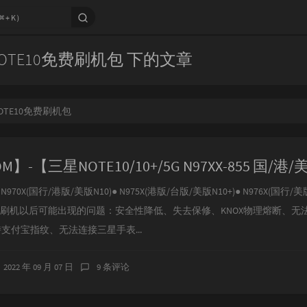
OTE10免费刷机包 下的文章
OTE10免费刷机包
970X(国行/港版/美版N10)● N975X(港版/台版/美版N10+)● N976X(国行/美版
、刷机以后可能出现的问题：安全性降低、失去保修、KNOX物理熔断、无
持支付宝指纹、无法连接三星手表...
2022 年 09 月 07 日
9 条评论