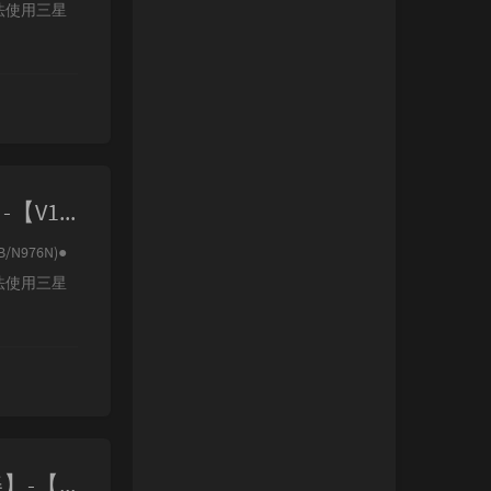
法使用三星
【极光ROM】-【三星NOTE10/NOTE10+/5G N97XX-9825】-【V17.0 Android-S-VC5】
B/N976N)●
法使用三星
【极光ROM】-【三星NOTE10/10+/5G N97XX-855 国/港/美】-【V19.0 Android-S-VA8】