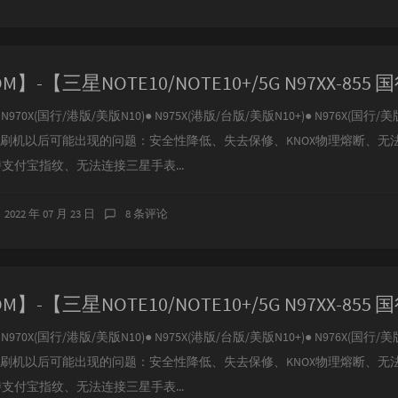
970X(国行/港版/美版N10)● N975X(港版/台版/美版N10+)● N976X(国行/美版
、刷机以后可能出现的问题：安全性降低、失去保修、KNOX物理熔断、无
持支付宝指纹、无法连接三星手表...
2022 年 07 月 23 日
8 条评论
970X(国行/港版/美版N10)● N975X(港版/台版/美版N10+)● N976X(国行/美版
、刷机以后可能出现的问题：安全性降低、失去保修、KNOX物理熔断、无
持支付宝指纹、无法连接三星手表...