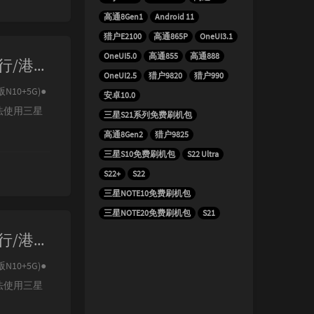
高通8Gen1
Android 11
猎户E2100
高通865P
OneUI3.1
OneUI5.0
高通855
高通888
【极光ROM】-【三星NOTE10/NOTE10+/5G N97XX-855 国行/港行/美版】-【V22.0 Android-S-VF1】
OneUI2.5
猎户9820
猎户990
N10+5G)●
安卓10.0
法使用三星
三星S21系列免费刷机包
高通8Gen2
猎户9825
三星S10免费刷机包
S22 Ultra
S22+
S22
三星NOTE10免费刷机包
三星NOTE20免费刷机包
S21
【极光ROM】-【三星NOTE10/NOTE10+/5G N97XX-855 国行/港行/美版】-【V21.0 Android-S-VD2】
N10+5G)●
法使用三星