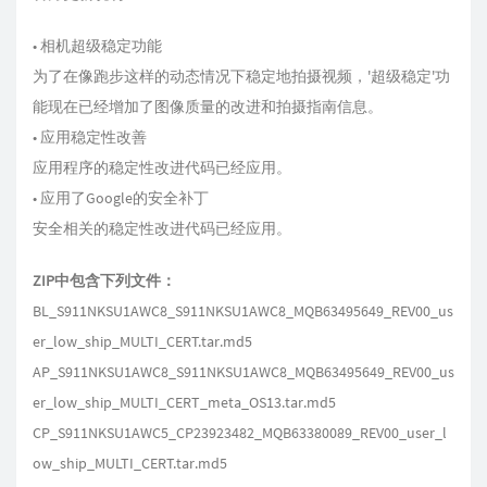
• 相机超级稳定功能
为了在像跑步这样的动态情况下稳定地拍摄视频，'超级稳定'功
能现在已经增加了图像质量的改进和拍摄指南信息。
• 应用稳定性改善
应用程序的稳定性改进代码已经应用。
• 应用了Google的安全补丁
安全相关的稳定性改进代码已经应用。
ZIP中包含下列文件：
BL_S911NKSU1AWC8_S911NKSU1AWC8_MQB63495649_REV00_us
er_low_ship_MULTI_CERT.tar.md5
AP_S911NKSU1AWC8_S911NKSU1AWC8_MQB63495649_REV00_us
er_low_ship_MULTI_CERT_meta_OS13.tar.md5
CP_S911NKSU1AWC5_CP23923482_MQB63380089_REV00_user_l
ow_ship_MULTI_CERT.tar.md5