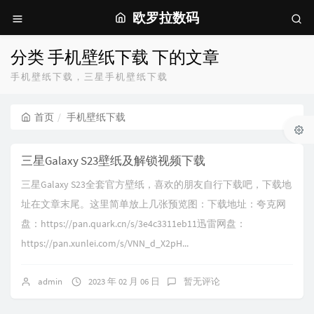
欧罗拉数码
分类 手机壁纸下载 下的文章
手机壁纸下载，三星手机壁纸下载
首页
手机壁纸下载
三星Galaxy S23壁纸及解锁视频下载
三星Galaxy S23全套官方壁纸，喜欢的朋友自行下载吧，下载地
址在文章末尾。这里简单放上几张预览图：下载地址：夸克网
盘：https://pan.quark.cn/s/3e4c3311eb11迅雷网盘：
https://pan.xunlei.com/s/VNN_d_X2pH...
admin
2023 年 02 月 06 日
暂无评论