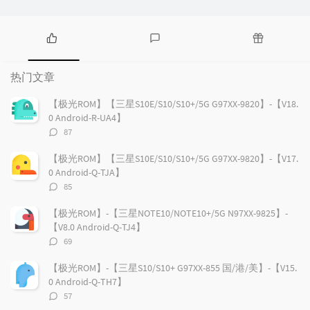
热
最
随
门
新
机
热门文章
文
评
文
章
论
章
【极光ROM】【三星S10E/S10/S10+/5G G97XX-9820】-【V18.
0 Android-R-UA4】
评
87
论
数：
【极光ROM】【三星S10E/S10/S10+/5G G97XX-9820】-【V17.
0 Android-Q-TJA】
评
85
论
数：
【极光ROM】-【三星NOTE10/NOTE10+/5G N97XX-9825】-
【V8.0 Android-Q-TJ4】
评
69
论
数：
【极光ROM】-【三星S10/S10+ G97XX-855 国/港/美】-【V15.
0 Android-Q-TH7】
评
57
论