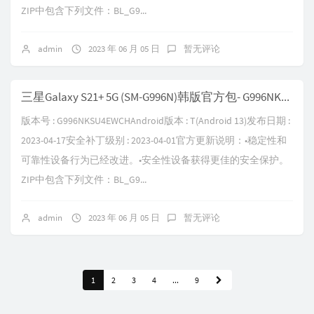
ZIP中包含下列文件：BL_G9...
admin
2023 年 06 月 05 日
暂无评论
三星Galaxy S21+ 5G (SM-G996N)韩版官方包- G996NKSU4EWCH
版本号 : G996NKSU4EWCHAndroid版本 : T(Android 13)发布日期 :
2023-04-17安全补丁级别 : 2023-04-01官方更新说明：•稳定性和
可靠性设备行为已经改进。•安全性设备获得更佳的安全保护。
ZIP中包含下列文件：BL_G9...
admin
2023 年 06 月 05 日
暂无评论
1
2
3
4
...
9