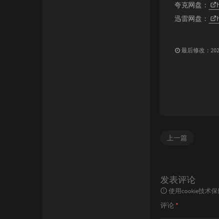
夸克网盘：
迅雷网盘：
最后修改：2023 
上一篇
发表评论
使用cookie
评论
*