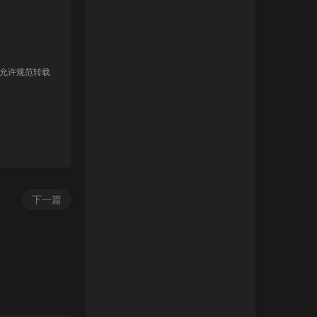
 允许规范转载
下一篇