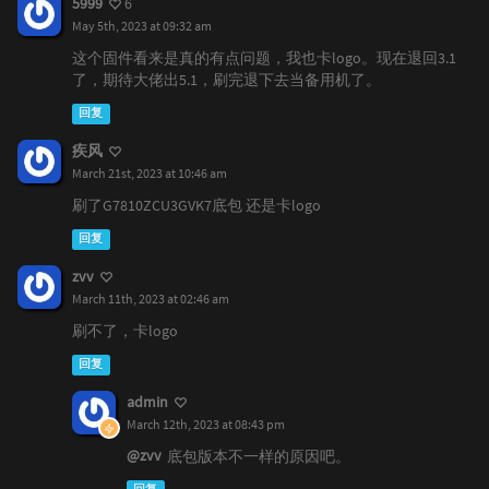
5999
6
May 5th, 2023 at 09:32 am
这个固件看来是真的有点问题，我也卡logo。现在退回3.1
了，期待大佬出5.1，刷完退下去当备用机了。
回复
疾风
March 21st, 2023 at 10:46 am
刷了G7810ZCU3GVK7底包 还是卡logo
回复
zvv
March 11th, 2023 at 02:46 am
刷不了，卡logo
回复
admin
March 12th, 2023 at 08:43 pm
@zvv
底包版本不一样的原因吧。