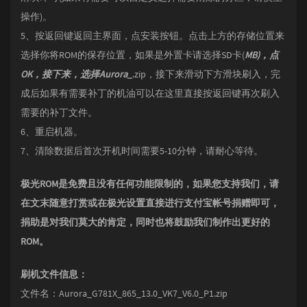
操作)。
5、按返回键返回主界面，点安装按钮。点击上方的存储位置来
选择你将ROM的保存位置，如果是外置卡请选择SD卡(
MB)，点
OK，接下来，选择Aurora_
.zip，接下来滑动下方滑块刷入，完
成后如果有需要补丁的机油可以在这里直接按返回键再次刷入
需要的补丁文件。
6、重启机器。
7、清除数据后首次开机时间需要5-10分钟，请耐心等待。
极光ROM是免费且没有任何功能限制的，如果您支持我们，请
在文末随意打赏或在极光设置直接进行支付宝帐号捐赠即可，
捐助是对我们莫大的肯定，同时也将鼓励我们制作出更好的
ROM。
刷机文件信息：
文件名：Aurora_G781X_865_13.0_VK7_V6.0_P1.zip