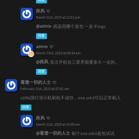
回复
疾风
March 21st, 2023 at 12:51 pm
@admin
因该用哪个底包 一直卡logo
回复
admin
March 23rd, 2023 at 09:34 am
@疾风
首次开机在三星界面要多久一会的。
回复
看透一切的人士
February 21st, 2023 at 07:01 am
s20fe国行演示机刷机不成功，one ui4.0可以正常刷入
回复
疾风
March 21st, 2023 at 10:49 am
@看透一切的人士
刷个one ui4.0底包试试