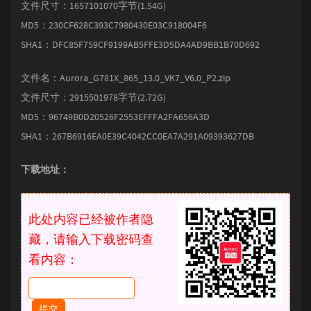
文件尺寸：1657101070字节(1.54G)
MD5：230CF628C393C7980430E03C918004F6
SHA1：DFC85F759CF9199AB5FFE3D5DA4AD9BB1B70D692
文件名：Aurora_G781X_865_13.0_VK7_V6.0_P2.zip
文件尺寸：2915501978字节(2.72G)
MD5：96749B0D20526F2553EFFFA2FA656A3D
SHA1：267B6916EA0E39C4042CC0EA7A291A09393627DB
下载地址：
此处内容已经被作者隐
藏，请输入下载密码查
看内容：