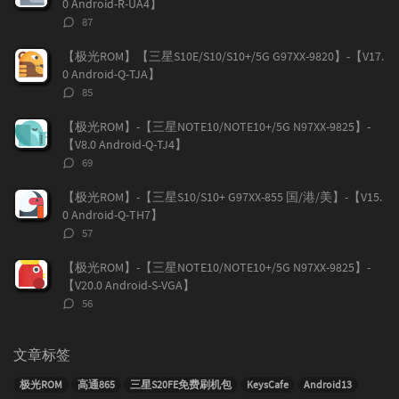
0 Android-R-UA4】
评
87
论
数：
【极光ROM】【三星S10E/S10/S10+/5G G97XX-9820】-【V17.
0 Android-Q-TJA】
评
85
论
数：
【极光ROM】-【三星NOTE10/NOTE10+/5G N97XX-9825】-
【V8.0 Android-Q-TJ4】
评
69
论
数：
【极光ROM】-【三星S10/S10+ G97XX-855 国/港/美】-【V15.
0 Android-Q-TH7】
评
57
论
数：
【极光ROM】-【三星NOTE10/NOTE10+/5G N97XX-9825】-
【V20.0 Android-S-VGA】
评
56
论
数：
文章标签
极光ROM
高通865
三星S20FE免费刷机包
KeysCafe
Android13