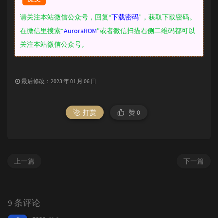
请关注本站微信公众号，回复“
下载密码
”，获取下载密码。
在微信里搜索“
AuroraROM
”或者微信扫描右侧二维码都可以
关注本站微信公众号。
最后修改：2023 年 01 月 06 日
打赏
赞
0
上一篇
下一篇
9 条评论