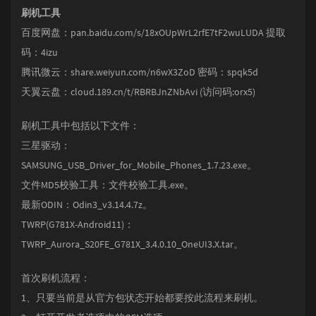
刷机工具
百度网盘：pan.baidu.com/s/18xOUpWrL2rfE7tF2wuLUDA 提取
码：4izu
腾讯微云：share.weiyun.com/n6wX3ZoD 密码：spqk5d
天翼云盘：cloud.189.cn/t/RBRBJnZNbAvi (访问码:orx5)
刷机工具中包括以下文件：
三星驱动：
SAMSUNG_USB_Driver_for_Mobile_Phones_1.7.23.exe。
文件MD5校验工具：文件校验工具.exe。
最新ODIN：Odin3_v3.14.4.7z。
TWRP(G781X-Android11)：
TWRP_Aurora_S20FE_G781X_3.4.0.10_OneUI3.X.tar。
首次刷机流程：
1、只要当前是从官方包状态开始都要按此流程来刷机。