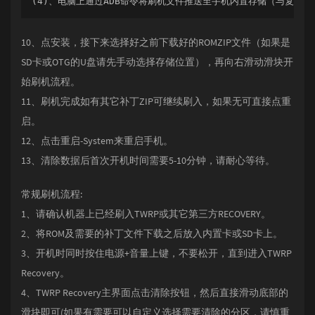
(4)、电脑上通过ADB命令将刷机文件推送至手机内置存储（与复制效果相同）
10、点安装，接下来选择好之前下载好的ROMZIP文件（如果是
SD卡或OTG的U盘请先手动选择存储位置），再向右滑动滑块开
始刷机流程。
11、刷机完成如有其它补丁ZIP可继续刷入，如果无可直接点重
启。
12、点击重启-System来重启手机。
13、清除数据后首次开机时间需要5-10分钟，请耐心等待。
常规刷机流程:
1、请确认机器上已经刷入TWRP或其它第三方RECOVERY。
2、将ROM及需要的补丁文件下载之后放入内置卡或SD卡上。
3、开机时同时按住电源+音量上键，不要松开，直到进入TWRP
Recovery。
4、TWRP Recovery主界面点击清除按钮，然后直接滑动底部的
滑块即可(如果有需要可以自定义选择需要清除的分区，请慎重