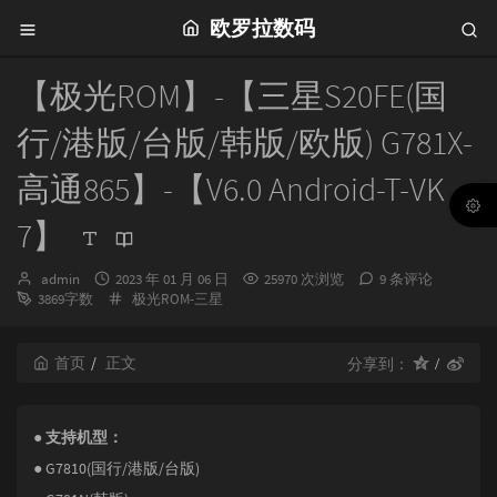
欧罗拉数码
【极光ROM】-【三星S20FE(国
行/港版/台版/韩版/欧版) G781X-
高通865】-【V6.0 Android-T-VK
7】
博
发
admin
2023 年 01 月 06 日
25970 次浏览
9 条评论
主：
布
分
3869字数
极光ROM-三星
时
类：
间：
首页
正文
分享到：
● 支持机型：
● G7810(国行/港版/台版)