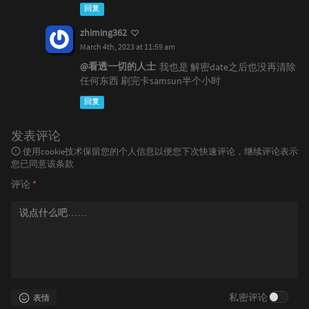
回复
zhiming362
March 4th, 2023 at 11:59 am
@看透一切的人士
我也是 解密date之后也没再清除
任何东西 刷完卡samsun半个小时
回复
发表评论
使用cookie技术保留您的个人信息以便您下次快速评论，继续评论表示
您已同意该条款
评论
*
私密评论
表情