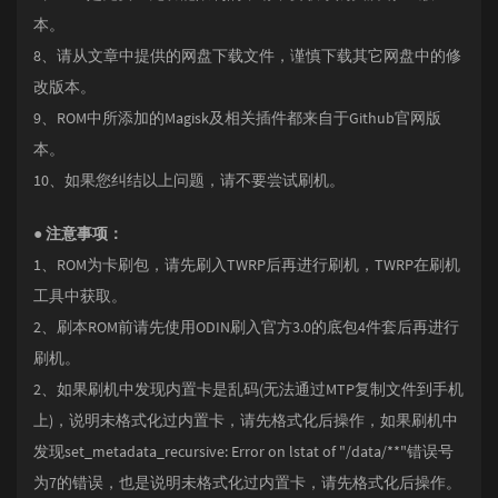
本。
8、请从文章中提供的网盘下载文件，谨慎下载其它网盘中的修
改版本。
9、ROM中所添加的Magisk及相关插件都来自于Github官网版
本。
10、如果您纠结以上问题，请不要尝试刷机。
● 注意事项：
1、ROM为卡刷包，请先刷入TWRP后再进行刷机，TWRP在刷机
工具中获取。
2、刷本ROM前请先使用ODIN刷入官方3.0的底包4件套后再进行
刷机。
2、如果刷机中发现内置卡是乱码(无法通过MTP复制文件到手机
上)，说明未格式化过内置卡，请先格式化后操作，如果刷机中
发现set_metadata_recursive: Error on lstat of "/data/**"错误号
为7的错误，也是说明未格式化过内置卡，请先格式化后操作。