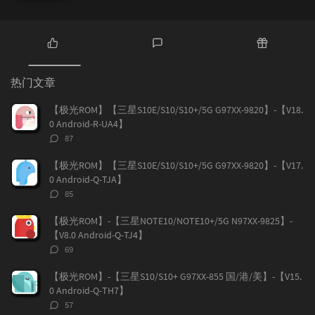
热
最
随
门
新
机
热门文章
文
评
文
章
论
章
【极光ROM】【三星S10E/S10/S10+/5G G97XX-9820】-【V18.
0 Android-R-UA4】
评
87
论
数：
【极光ROM】【三星S10E/S10/S10+/5G G97XX-9820】-【V17.
0 Android-Q-TJA】
评
85
论
数：
【极光ROM】-【三星NOTE10/NOTE10+/5G N97XX-9825】-
【V8.0 Android-Q-TJ4】
评
69
论
数：
【极光ROM】-【三星S10/S10+ G97XX-855 国/港/美】-【V15.
0 Android-Q-TH7】
评
57