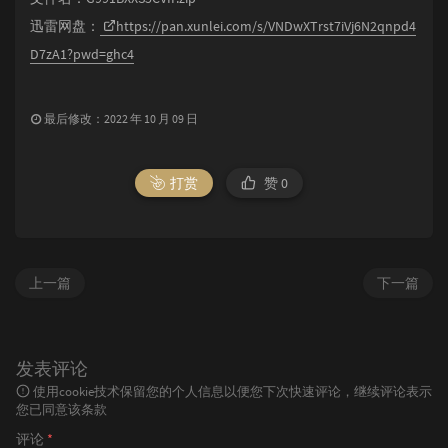
迅雷网盘：
https://pan.xunlei.com/s/VNDwXTrst7iVj6N2qnpd4
D7zA1?pwd=ghc4
最后修改：2022 年 10 月 09 日
打赏
赞
0
上一篇
下一篇
发表评论
使用cookie技术保留您的个人信息以便您下次快速评论，继续评论表示
您已同意该条款
评论
*