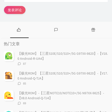
发表评论
热
最
随
门
新
机
热门文章
文
评
文
章
论
章
【极光ROM】【三星S10E/S10/S10+/5G G97XX-9820】-【V18.
0 Android-R-UA4】
评
87
论
数：
【极光ROM】【三星S10E/S10/S10+/5G G97XX-9820】-【V17.
0 Android-Q-TJA】
评
85
论
数：
【极光ROM】-【三星NOTE10/NOTE10+/5G N97XX-9825】-
【V8.0 Android-Q-TJ4】
评
69
论
数：