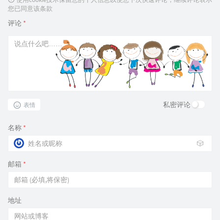
您已同意该条款
评论
*
私密评论
表情
名称
*
🎲
邮箱
*
地址