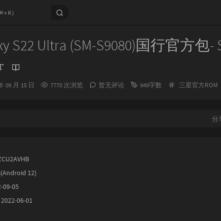
y S22 Ultra (SM-S9080)国行官方包- 
分
年 09 月 15 日
7770 次浏览
暂无评论
949字数
三星官方ROM
类：
分
ZCU2AVHB
(Android 12)
-09-05
22-06-01