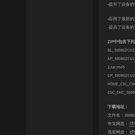
•提升了设备
•应用了最新
-提高了设备
ZIP中包含下
BL_S9080ZCU2
AP_S9080ZCU2
2.tar.md5
CP_S9080ZCU2
HOME_CSC_CHC
CSC_CHC_S908
下载地址：
文件名：S9080Z
夸克网盘：
迅雷网盘：