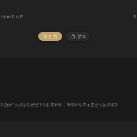
©
年 09 月 15 日
打赏
赞
3
技术保留您的个人信息以便您下次快速评论，继续评论表示您已同意该条款