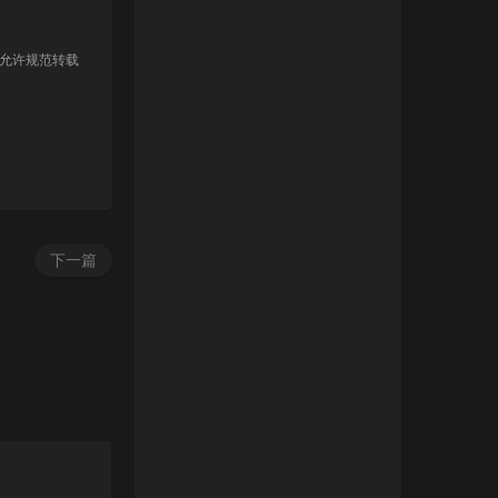
 允许规范转载
下一篇