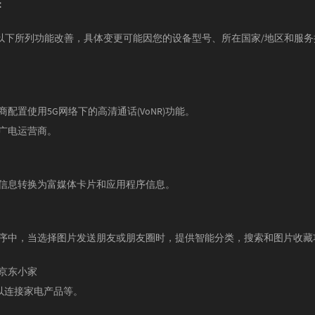
：
以下所列功能改善，具体变更可能因您的设备型号、所在国家/地区和服务
商配置使用5G网络下的高清通话(VoNR)功能。
国广电运营商。
本信息转换为富媒体卡片和应用程序信息。
程序中，当选择图片发送朋友或朋友圈时，提供智能分类，搜索和图片收藏
：京东小家
程序以连接家电产品等。