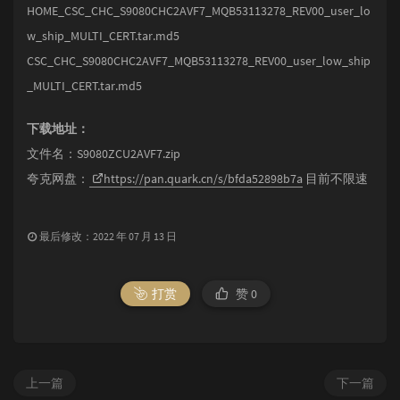
HOME_CSC_CHC_S9080CHC2AVF7_MQB53113278_REV00_user_lo
w_ship_MULTI_CERT.tar.md5
CSC_CHC_S9080CHC2AVF7_MQB53113278_REV00_user_low_ship
_MULTI_CERT.tar.md5
下载地址：
文件名：S9080ZCU2AVF7.zip
夸克网盘：
https://pan.quark.cn/s/bfda52898b7a
目前不限速
最后修改：2022 年 07 月 13 日
打赏
赞
0
上一篇
下一篇