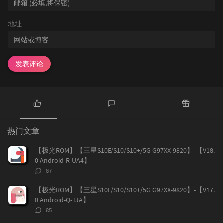
地址
发表评论
热
最
随
门
新
机
热门文章
文
评
文
章
论
章
【极光ROM】【三星S10E/S10/S10+/5G G97XX-9820】-【V18.
0 Android-R-UA4】
评
87
论
数：
【极光ROM】【三星S10E/S10/S10+/5G G97XX-9820】-【V17.
0 Android-Q-TJA】
评
85
论