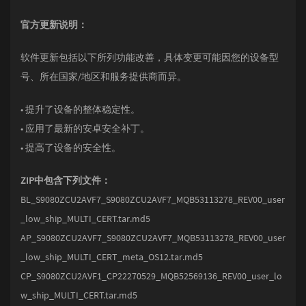
官方更新说明：
软件更新包括以下所列功能改善，具体变更可能因您的设备型
号、所在国家/地区和服务提供商而异。
• 提升了设备的整体稳定性。
• 应用了最新的安卓安全补丁。
• 提高了设备的安全性。
ZIP中包含下列文件：
BL_S9080ZCU2AVF7_S9080ZCU2AVF7_MQB53113278_REV00_user
_low_ship_MULTI_CERT.tar.md5
AP_S9080ZCU2AVF7_S9080ZCU2AVF7_MQB53113278_REV00_user
_low_ship_MULTI_CERT_meta_OS12.tar.md5
CP_S9080ZCU2AVF1_CP22270529_MQB52569136_REV00_user_lo
w_ship_MULTI_CERT.tar.md5