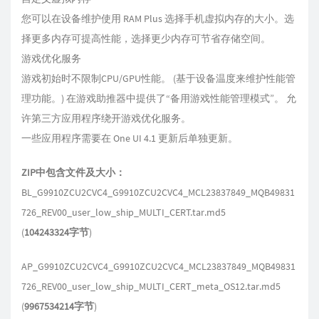
您可以在设备维护使用 RAM Plus 选择手机虚拟内存的大小。选
择更多内存可提高性能，选择更少内存可节省存储空间。
游戏优化服务
游戏初始时不限制CPU/GPU性能。 (基于设备温度来维护性能管
理功能。) 在游戏助推器中提供了“备用游戏性能管理模式”。 允
许第三方应用程序绕开游戏优化服务。
一些应用程序需要在 One UI 4.1 更新后单独更新。
ZIP中包含文件及大小：
BL_G9910ZCU2CVC4_G9910ZCU2CVC4_MCL23837849_MQB49831
726_REV00_user_low_ship_MULTI_CERT.tar.md5
(
104243324字节
)
AP_G9910ZCU2CVC4_G9910ZCU2CVC4_MCL23837849_MQB49831
726_REV00_user_low_ship_MULTI_CERT_meta_OS12.tar.md5
(
9967534214字节
)