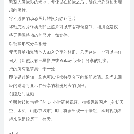
调整人像摄影的光照，即使是在拍摄之后，确保您总能拍出理
想的照片。
将不必要的动态照片转换为静止照片
将动态照片转换为静止照片可以节省存储空间。相册会建议一
些无需保持动态的照片，如文件。
以链接形式分享相册
无需再单独邀请他人加入分享的相册。只需创建一个可以与任
何人（即使没有三星帐户或 Galaxy 设备）分享的链接。
您的所有邀请集中于一处
即使错过通知，您也可以轻松接受分享的相册邀请。您尚未回
应的邀请将显示在分享的相册列表的顶部。
创建延时视频
将照片转换为鲜活的 24 小时延时视频。拍摄风景图片（包括天
空、水流、山脉或城市）时，将会出现一个按钮。延时视频看
起来像是经历了一整天。
AR 区