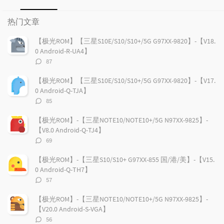
热
最
随
门
新
机
热门文章
文
评
文
章
论
章
【极光ROM】【三星S10E/S10/S10+/5G G97XX-9820】-【V18.
0 Android-R-UA4】
评
87
论
数：
【极光ROM】【三星S10E/S10/S10+/5G G97XX-9820】-【V17.
0 Android-Q-TJA】
评
85
论
数：
【极光ROM】-【三星NOTE10/NOTE10+/5G N97XX-9825】-
【V8.0 Android-Q-TJ4】
评
69
论
数：
【极光ROM】-【三星S10/S10+ G97XX-855 国/港/美】-【V15.
0 Android-Q-TH7】
评
57
论
数：
【极光ROM】-【三星NOTE10/NOTE10+/5G N97XX-9825】-
【V20.0 Android-S-VGA】
评
56