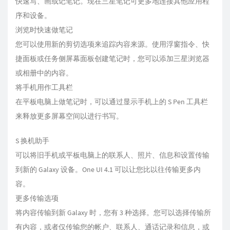
快速写、画或记笔记。现在三星笔记可更多地连接其他应用程
序和设备。
浏览时快速做笔记
您可以使用新的剪切选项来追踪内容来源。使用浮窗指令、快
捷面板或任务侧屏幕面板创建笔记时，您可以添加三星浏览器
或相册中的内容。
将手机用作工具栏
在平板电脑上做笔记时，可以通过显示手机上的 S Pen 工具栏
来释放更多屏幕空间以进行书写。
S 换机助手
可以将旧手机或平板电脑上的联系人、照片、信息和设置传输
到新的 Galaxy 设备。One UI 4.1 可以让您比以往传输更多内
容。
更多传输选项
将内容传输到新 Galaxy 时，您有 3 种选择。您可以选择传输所
有内容，或者仅传输您的帐户、联系人、通话记录和信息，或