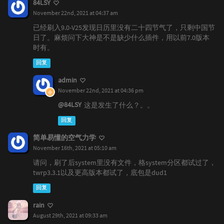
84LSY
November 22nd, 2021 at 04:37 am
已经刷入9.0-V25发现日历里没有二十四节气了，只剩中国节
日了。麻烦问下大神是不是缺少什么插件，用以前7.0版本
时有。
回复
admin
November 22nd, 2021 at 04:36 pm
@84LSY
这是发生了什么？。。
回复
简单易懂的空气力学
November 16th, 2021 at 05:10 am
请问，刷了后system里没有文件，格system分区都试过了，
twrp3.3.1以及更高版本都试了，底包是dud1
回复
rain
August 29th, 2021 at 09:33 am