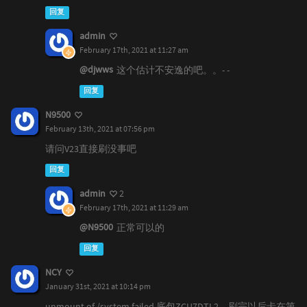
回复
admin
February 17th, 2021 at 11:27 am
@djwws
这个估计不安逸的吧。。- -
回复
N9500
February 13th, 2021 at 07:56 pm
请问V23直接刷没事吧
回复
admin
2
February 17th, 2021 at 11:29 am
@N9500
正常可以的
回复
NCY
January 31st, 2021 at 10:14 pm
unmount of /system failed,底包ZCU7DTL2。刷完以后卡在第