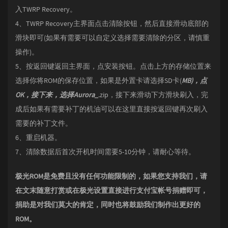
入TWRP Recovery。
4、TWRP Recovery主界面点击清除按钮，然后直接滑动底部的
滑块即可(如果有需要可以自定义选择需要清除的分区，请慎重
操作)。
5、按返回键返回主界面，点安装按钮。点击上方的存储位置来
选择你将ROM的保存位置，如果是外置卡请选择SD卡(
MB)，点
OK，接下来，选择Aurora_
.zip，接下来滑动下方滑块刷入，完
成后如果有需要补丁的机油可以在这里直接按返回键再次刷入
需要的补丁文件。
6、重启机器。
7、清除数据后首次开机时间需要5-10分钟，请耐心等待。
极光ROM是免费且没有任何功能限制的，如果您支持我们，请
在文末随意打赏或在极光设置直接进行支付宝帐号捐赠即可，
捐助是对我们莫大的肯定，同时也将鼓励我们制作出更好的
ROM。