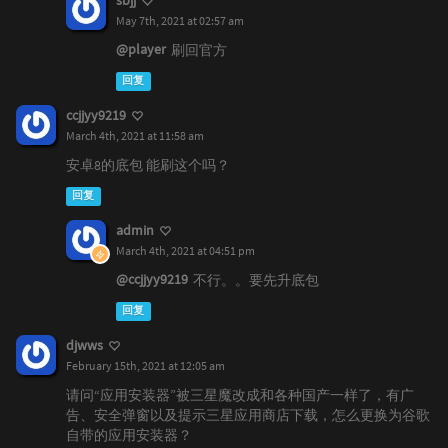
May 7th, 2021 at 02:57 am
@player
刷回官方
回复
ccjjyy9219
March 4th, 2021 at 11:58 am
安卓8的底包 能刷这个吗？
回复
admin
March 4th, 2021 at 04:51 pm
@ccjjyy9219
不行。。要先升底包
回复
djwws
February 15th, 2021 at 12:05 am
请问“应用安装器”被三星魔改成和各种国产一样了，有广
告、安全弹窗以及提示三星应用商店下载，怎么更换为谷歌
自带的应用安装器？