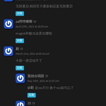
无限重启 刷回官方重新刷还是无限重启
回复
aa哼哼唧唧
April 10th, 2021 at 10:30 pm
magisk和极光设置在哪呢
回复
刷
March 31st, 2021 at 05:32 pm
卡第一屏启动不了
回复
孤独合唱团
May 15th, 2021 at 11:07 pm
@刷
是rec不行 换个rec就可以了
回复
ZE