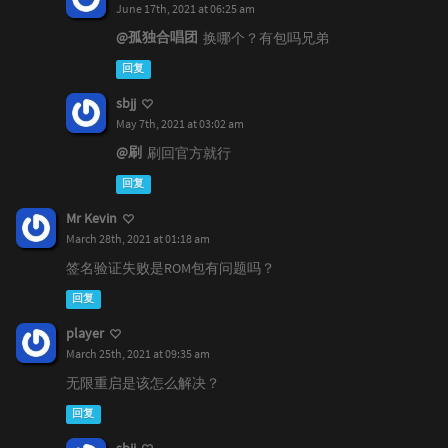
June 17th, 2021 at 06:25 am
@孤独合唱团
换哪个？有包吗兄弟
回复
sbjj
May 7th, 2021 at 03:02 am
@刷
刷回官方就行
回复
Mr Kevin
March 28th, 2021 at 01:18 am
签名验证失败是ROM包有问题吗？
回复
player
March 25th, 2021 at 09:35 am
无限重启是该怎么解决？
回复
sbjj