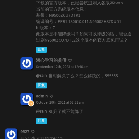
下载的官方版本，已经尝试过刷入各版本twrp
当前的官方系统版本信息：
基带：N9500ZCU7DTK1
编译编号：PPR1.180610.011.N9500ZHS7DUD1
bl版本：7
此版本是不能降级吗？如果可以降级的话，能否通
过刷N9500ZCU7DTL2这个版本的官方底包再试？
回复
潜心学习的贫僧
September 12th, 2023 at 12:46 am
@rain
当时解决了么？怎么解决的，555555
回复
admin
October 20th, 2021 at 08:51 am
@rain
BL升了就不能降了
回复
9527
July 13th, 2021 at 09:47 pm