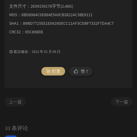
文件尺寸：2639159176字节(2.46G)
MD5：6BD8984C0E884E5A0CB38224C3BE9111
SHA1：B9BD7725EE1E0419DECC11AF3CDBF7332F7DA4C7
CRC32：65C898EB
最后修改：2021 年 01 月 09 日
打赏
赞
7
上一篇
下一篇
33 条评论