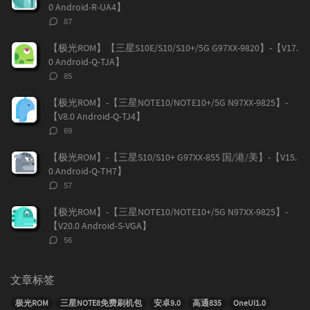
0 Android-R-UA4】
评
87
论
数：
【极光ROM】【三星S10E/S10/S10+/5G G97XX-9820】-【V17.
0 Android-Q-TJA】
评
85
论
数：
【极光ROM】-【三星NOTE10/NOTE10+/5G N97XX-9825】-
【V8.0 Android-Q-TJ4】
评
69
论
数：
【极光ROM】-【三星S10/S10+ G97XX-855 国/港/美】-【V15.
0 Android-Q-TH7】
评
57
论
数：
【极光ROM】-【三星NOTE10/NOTE10+/5G N97XX-9825】-
【V20.0 Android-S-VGA】
评
56
论
数：
文章标签
极光ROM
三星NOTE8免费刷机包
安卓9.0
高通835
OneUI1.0