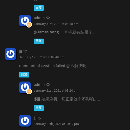
回复
admin
January 31st, 2021 at 05:18 pm
@Jamesloong
一直等就有结果了。
回复
jjj
January 17th, 2021 at 02:46 pm
unmount of /system failed 怎么解决呢
回复
admin
January 21st, 2021 at 03:24 pm
@jjj
如果刷机一切正常这个不影响。。
回复
jjj
January 27th, 2021 at 03:12 pm