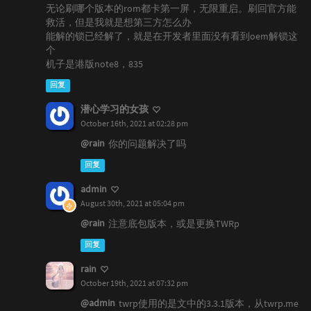
无论刷哪个版本的rom都卡第一屏，无限重启。刷回官方能
救活，但是我就是想第三方怎么办
能解的锁已经解了，就是在开发者里面没有看到oem解锁这
个
机子是港版note8，835
回复
潜心学习的女孩
October 16th, 2021 at 02:28 pm
@rain
你的问题解决了吗
回复
admin
August 30th, 2021 at 05:04 pm
@rain
注意底包版本，或是更换TWRp
回复
rain
October 19th, 2021 at 07:32 pm
@admin
twrp使用的是文中的3.3.1版本，从twrp.me