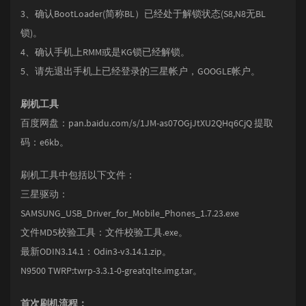
3、确认BootLoader(简称BL）已经处于解锁状态(S8,N8无BL
锁)。
4、确认手机上RMM或是KG锁已经解锁。
5、请先退出手机上已经登录的三星帐户，GOOGLE帐户。
刷机工具
百度网盘：pan.baidu.com/s/1JM-as07OGjJtXU2QHq6CjQ 提取
码：e6kb。
刷机工具中包括以下文件：
三星驱动：
SAMSUNG_USB_Driver_for_Mobile_Phones_1.7.23.exe
文件MD5校验工具：文件校验工具.exe。
最新ODIN3.14.1：Odin3-v3.14.1.zip。
N9500 TWRP:twrp-3.3.1-0-greatqlte.img.tar。
首次刷机流程：