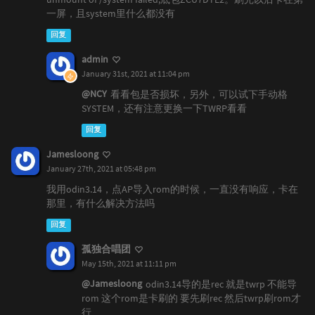
一屏，且system里什么都没有
回复
admin
January 31st, 2021 at 11:04 pm
@NCY
看看包是否损坏，另外，可以试下手动格
SYSTEM，还有注意更换一下TWRP看看
回复
Jamesloong
January 27th, 2021 at 05:48 pm
我用odin3.14，点AP导入rom的时候，一直没有响应，卡在
那里，有什么解决方法吗
回复
孤独合唱团
May 15th, 2021 at 11:11 pm
@Jamesloong
odin3.14导的是rec 就是twrp 不能导
rom 这个rom是卡刷的 要先刷rec 然后twrp刷rom才
行