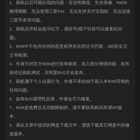
1、刷机以后可能出现的问题：安全性降低、失去保修、KNOX
物理熔断、无法使用三星PAY、无法支持支付宝指纹、无法连接
三星手表等问题。
2、刷机后开机会提示红字，感叹号(猎户目前可以修复此问
题)。
3、ROM中不包含任何的恶意程序并且经过卡巴斯，360安全卫
士等检测。
4、作者只对官方ROM进行简单精简，加入部分增强功能，发布
前经过刷机测试，无明显BUG才会发布。
5、刷机属于个人自愿行为，作者不承担由于刷入本ROM导致的
任何问题。
6、如有BUG请理性反馈，作者会尽力修复。
7、ROM是免费且无功能限制的，请不要联系购买所谓VIP版
本。
8、请从文章中提供的网盘下载文件，谨慎下载其它网盘中的修
改版本。