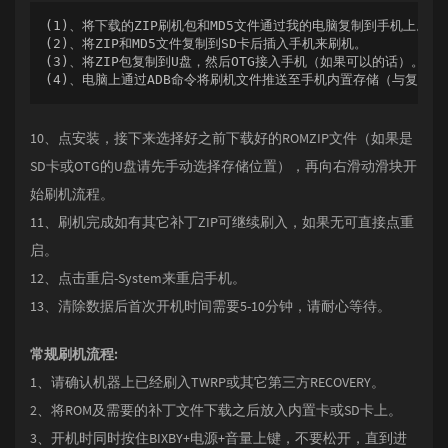
(1)、将下载的ZIP刷机包和MD5文件通过我的电脑复制到手机上。

(2)、将ZIP和MD5文件复制到SD卡后插入手机来刷机。

(3)、将ZIP包复制到U盘，然后OTG接入手机（如果可以的话）。

(4)、电脑上通过ADB命令将刷机文件推送至手机内置存储（与复制效果相同）
10、点安装，接下来选择好之前下载好的ROMZIP文件（如果是
SD卡或OTG的U盘请先手动选择存储位置），再向右滑动滑块开
始刷机流程。
11、刷机完成如有其它补丁ZIP可继续刷入，如果无可直接点重
启。
12、点击重启-System来重启手机。
13、清除数据后首次开机时间需要5-10分钟，请耐心等待。
常规刷机流程:
1、请确认机器上已经刷入TWRP或其它第三方RECOVERY。
2、将ROM及需要的补丁文件下载之后放入内置卡或SD卡上。
3、开机时同时按住BIXBY+电源+音量上键，不要松开，直到进