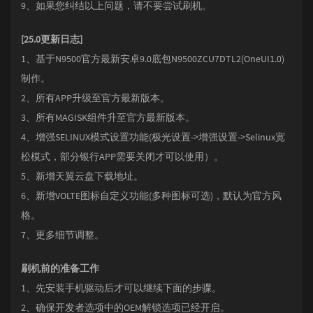
9、如果您纠结以上问题，请不要尝试刷机。
[25.0更新日志]
1、基于N9500官方最新安卓9.0底包N9500ZCU7DTL2(OneUI1.0)
制作。
2、所有APP升级至官方最新版本。
3、所有MAGISK组件升至官方最新版本。
4、增强SELINUX模式设置功能(极光设置->增强设置->Selinux宽
松模式，部分银行APP需要关闭才可以使用）。
5、新增天翼云盘下载地址。
6、新增VOLTE图标自定义功能(多种图标可选)，默认为官方风
格。
7、更多细节调整。
刷机前的准备工作
1、先安装手机驱动后才可以继续下面的步骤。
2、确保开发者选项中的OEM解锁选项已经开启。