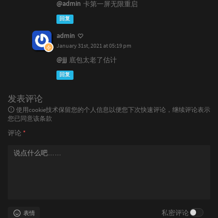
@admin
卡第一屏无限重启
回复
admin
January 31st, 2021 at 05:19 pm
@jjj
底包太老了估计
回复
发表评论
使用cookie技术保留您的个人信息以便您下次快速评论，继续评论表示
您已同意该条款
评论
*
私密评论
表情