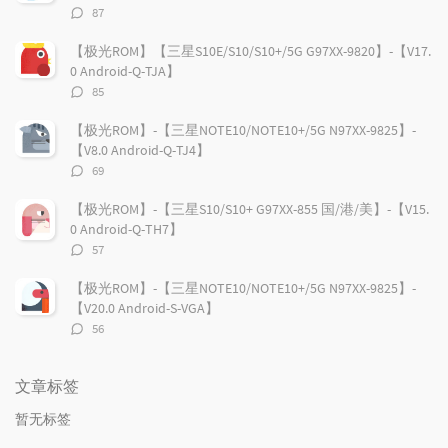
评
87
论
数：
【极光ROM】【三星S10E/S10/S10+/5G G97XX-9820】-【V17.
0 Android-Q-TJA】
评
85
论
数：
【极光ROM】-【三星NOTE10/NOTE10+/5G N97XX-9825】-
【V8.0 Android-Q-TJ4】
评
69
论
数：
【极光ROM】-【三星S10/S10+ G97XX-855 国/港/美】-【V15.
0 Android-Q-TH7】
评
57
论
数：
【极光ROM】-【三星NOTE10/NOTE10+/5G N97XX-9825】-
【V20.0 Android-S-VGA】
评
56
论
数：
文章标签
暂无标签