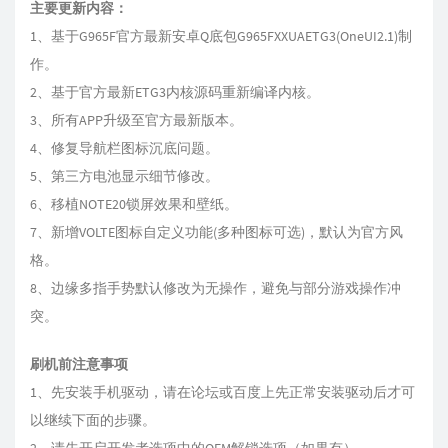
主要更新内容：
1、基于G965F官方最新安卓Q底包G965FXXUAETG3(OneUI2.1)制
作。
2、基于官方最新ETG3内核源码重新编译内核。
3、所有APP升级至官方最新版本。
4、修复导航栏图标沉底问题。
5、第三方电池显示细节修改。
6、移植NOTE20锁屏效果和壁纸。
7、新增VOLTE图标自定义功能(多种图标可选)，默认为官方风
格。
8、边缘多指手势默认修改为无操作，避免与部分游戏操作冲
突。
刷机前注意事项
1、先安装手机驱动，请在论坛或百度上先正常安装驱动后才可
以继续下面的步骤。