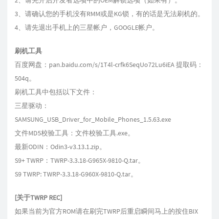
2、请先开启开发者选项中的OEM解锁选项（如果有）。
3、请确认您的手机没有RMM或是KG锁，有的话是无法刷机的。
4、请先退出手机上的三星帐户，GOOGLE帐户。
刷机工具
百度网盘：pan.baidu.com/s/1T4l-crfk6SeqUo72Lu6iEA 提取码：
504q。
刷机工具中包括以下文件：
三星驱动：
SAMSUNG_USB_Driver_for_Mobile_Phones_1.5.63.exe
文件MD5校验工具：文件校验工具.exe。
最新ODIN：Odin3-v3.13.1.zip。
S9+ TWRP：TWRP-3.3.18-G965X-9810-Q.tar。
S9 TWRP: TWRP-3.3.18-G960X-9810-Q.tar。
[关于TWRP REC]
如果当前为官方ROM请在刷完TWRP后重启瞬间马上的按住BIX