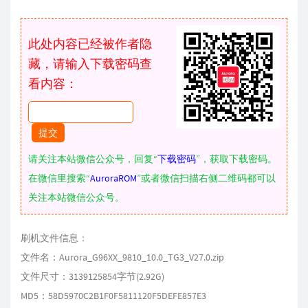
此处内容已经被作者隐
藏，请输入下载密码查
看内容：
请关注本站微信公众号，回复“
下载密码
”，获取下载密码。
在微信里搜索“
AuroraROM
”或者微信扫描右侧二维码都可以
关注本站微信公众号。
刷机文件信息：
文件名：Aurora_G96XX_9810_10.0_TG3_V27.0.zip
文件尺寸：3139125854字节(2.92G)
MD5：58D5970C2B1F0F5811120F5DEFE857E3