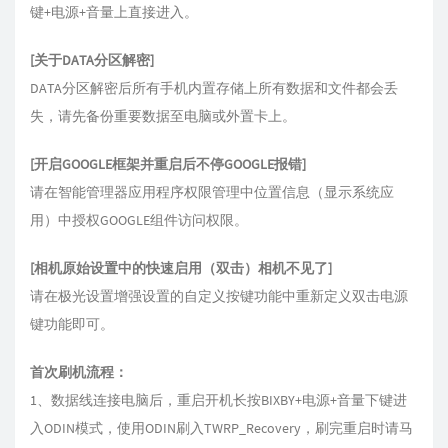
键+电源+音量上直接进入。
[关于DATA分区解密]
DATA分区解密后所有手机内置存储上所有数据和文件都会丢
失，请先备份重要数据至电脑或外置卡上。
[开启GOOGLE框架并重启后不停GOOGLE报错]
请在智能管理器应用程序权限管理中位置信息（显示系统应
用）中授权GOOGLE组件访问权限。
[相机原始设置中的快速启用（双击）相机不见了]
请在极光设置增强设置的自定义按键功能中重新定义双击电源
键功能即可。
首次刷机流程：
1、数据线连接电脑后，重启开机长按BIXBY+电源+音量下键进
入ODIN模式，使用ODIN刷入TWRP_Recovery，刷完重启时请马