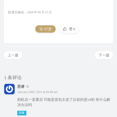
最后修改：2020 年 09 月 17 日
打赏
赞
0
上一篇
下一篇
1 条评论
恩睿
January 28th, 2021 at 01:48 am
刷机后一直重启 可能是底包太老了以前的是v9的 有什么解
决办法吗
回复