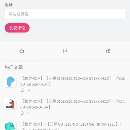
地址
发表评论
热
最
随
门
新
机
热门文章
文
评
文
章
论
章
【极光ROM】【三星S10E/S10/S10+/5G G97XX-9820】-【V18.
0 Android-R-UA4】
评
87
论
数：
【极光ROM】【三星S10E/S10/S10+/5G G97XX-9820】-【V17.
0 Android-Q-TJA】
评
85
论
数：
【极光ROM】-【三星NOTE10/NOTE10+/5G N97XX-9825】-