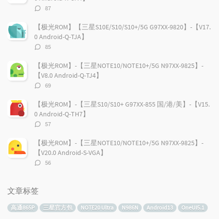
评
87
论
数：
【极光ROM】【三星S10E/S10/S10+/5G G97XX-9820】-【V17.
0 Android-Q-TJA】
评
85
论
数：
【极光ROM】-【三星NOTE10/NOTE10+/5G N97XX-9825】-
【V8.0 Android-Q-TJ4】
评
69
论
数：
【极光ROM】-【三星S10/S10+ G97XX-855 国/港/美】-【V15.
0 Android-Q-TH7】
评
57
论
数：
【极光ROM】-【三星NOTE10/NOTE10+/5G N97XX-9825】-
【V20.0 Android-S-VGA】
评
56
论
数：
文章标签
高通865P
三星官方包
NOTE20 Ultra
N986N
Android13
OneUI5.1